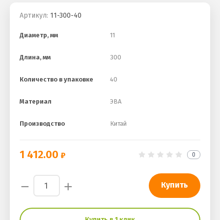
Артикул:
11-300-40
Диаметр, мм
11
Длина, мм
300
Количество в упаковке
40
Материал
ЭВА
Производство
Китай
1 412.00
0
−
+
Купить
Купить в 1 клик