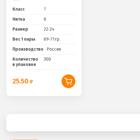
Класс
7
Нитка
6
Размер
22-24
Вес 1 пары
69-71гр.
Производство
Россия
Количество
300
в упаковке
25.50