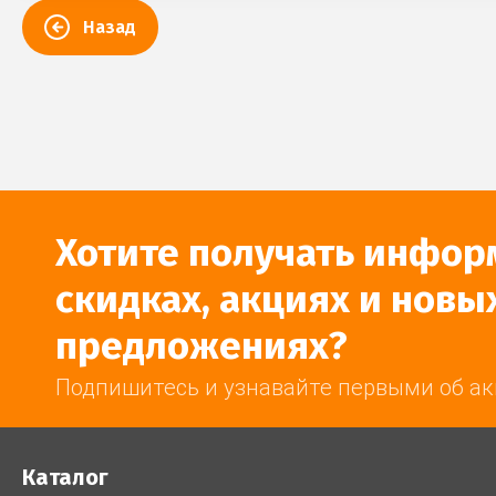
Назад
Хотите получать инфор
скидках, акциях и новы
предложениях?
Подпишитесь и узнавайте первыми об ак
Каталог