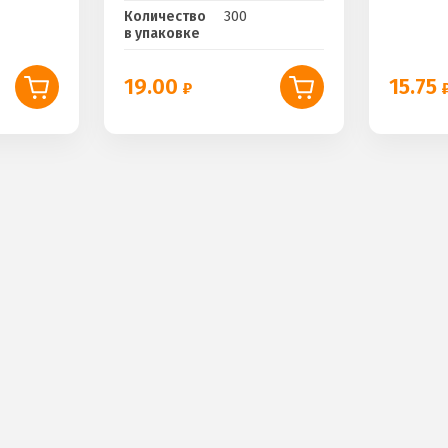
Количество
300
в упаковке
19.00
15.75