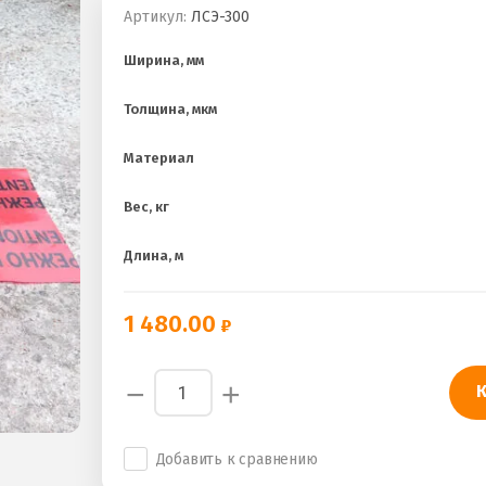
Артикул:
ЛСЭ-300
Ширина, мм
Толщина, мкм
Материал
Вес, кг
Длина, м
1 480.00
−
+
Добавить к сравнению