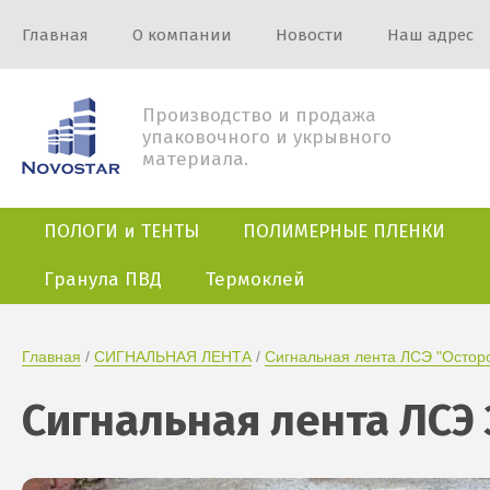
Главная
О компании
Новости
Наш адрес
Производство и продажа
упаковочного и укрывного
материала.
ПОЛОГИ и ТЕНТЫ
ПОЛИМЕРНЫЕ ПЛЕНКИ
Гранула ПВД
Термоклей
Главная
 / 
СИГНАЛЬНАЯ ЛЕНТА
 / 
Сигнальная лента ЛСЭ "Осторо
Сигнальная лента ЛСЭ