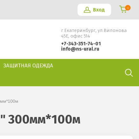
0
Вход
г.Екатеринбург, ул.Вилонова
45Е, офис 514
+7-343-351-74-01
info@ns-ural.ru
ЗАЩИТНАЯ ОДЕЖДА
00мм*100м
!" 300мм*100м