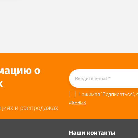
мацию о
х
Нажимая "Подписаться", 
данных
циях и распродажах
Наши контакты