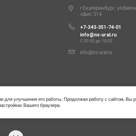
г.Екатеринбург, ул.Вило
офис 514
+7-343-351-74-01
info@ns-ural.ru
C 09:00 до 18:00
info@ns-ural.ru
ии для улучшения его работы. Продолжая работу с сайтом, Вы 
настройках Вашего браузера.