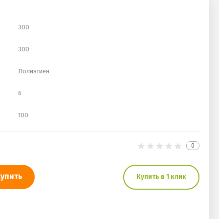
300
300
Полиэтиен
6
100
0
Купить
Купить в 1 клик