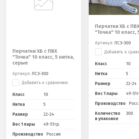
Перчатки ХБ с ПВ
"Точка" 10 класс, 
Артикул:
ЛСЭ-300
Перчатки ХБ с ПВХ
Добавить к срав
"Точка" 10 класс, 5 нитка,
серые
Класс
10
Артикул:
ЛСЭ-300
Нитка
5
Добавить к сравнению
Размер
22-24
Вес 1 пары
49-51г
Класс
10
Производство
Росс
Нитка
5
Количество
300
Размер
22-24
в упаковке
Вес 1 пары
49-51гр.
Производство
Россия