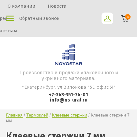
О компании
Новости
0
рес
Обратный звонок
те нам
Производство и продажа упаковочного и
укрывного материала.
г.Екатеринбург, ул.Вилонова 45Е, офис 514
+7-343-351-74-01
info@ns-ural.ru
Главная
 / 
Термоклей
 / 
Клеевые стержни
 / Клеевые стержни 7 
мм
Клеевые стержни 7 мм