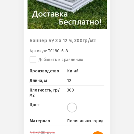
Баннер БУ 3 х 12 м, 300гр/м2
Артикул:
ТС180-6-8
Добавить к сравнению
Производство
Китай
Длина, м
12
Плотность, гр/
300
м2
Цвет
Материал
Поливинилхлорид
4 032.00
руб.