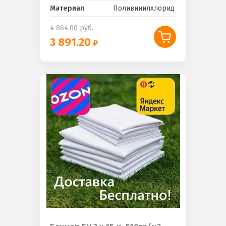
Материал
Поливинилхлорид
4 864.00
руб.
3 891.20