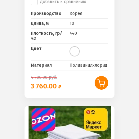
Добавить к сравнению
Производство
Корея
Длина, м
10
Плотность, гр/
440
м2
Цвет
Материал
Поливинилхлорид
4 700.00
руб.
3 760.00