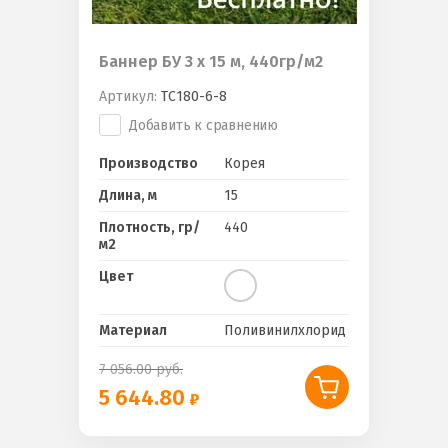
Баннер БУ 3 х 15 м, 440гр/м2
Артикул:
ТС180-6-8
Добавить к сравнению
Производство
Корея
Длина, м
15
Плотность, гр/
440
м2
Цвет
Материал
Поливинилхлорид
7 056.00
руб.
5 644.80