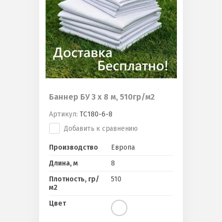
Баннер БУ 3 х 8 м, 510гр/м2
Артикул:
ТС180-6-8
Добавить к сравнению
Производство
Европа
Длина, м
8
Плотность, гр/
510
м2
Цвет