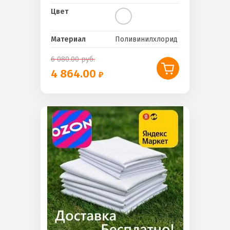
Цвет
Материал
Поливинилхлорид
6 080.00
руб.
4 864.00