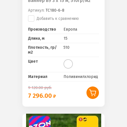
Баннер БУ 3 х 15 м, 510гр/м2
Артикул:
ТС180-6-8
Добавить к сравнению
Производство
Европа
Длина, м
15
Плотность, гр/
510
м2
Цвет
Материал
Поливинилхлорид
9 120.00
руб.
7 296.00