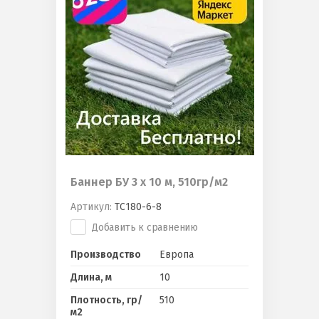
Баннер БУ 3 х 10 м, 510гр/м2
Артикул:
ТС180-6-8
Добавить к сравнению
Производство
Европа
Длина, м
10
Плотность, гр/
510
м2