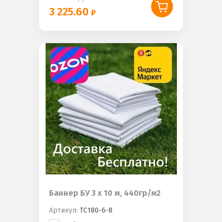
3 225.60
Баннер БУ 3 х 10 м, 440гр/м2
Артикул:
ТС180-6-8