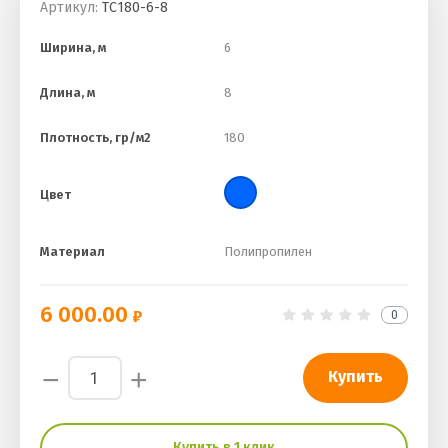
Артикул:
ТС180-6-8
Ширина, м
6
Длина, м
8
Плотность, гр/м2
180
Цвет
Материал
Полипропилен
6 000.00
0
−
+
Купить
Купить в 1 клик